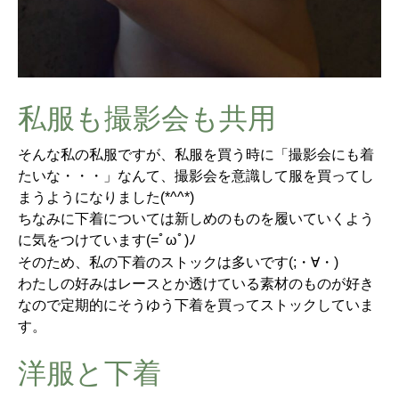
私服も撮影会も共用
そんな私の私服ですが、私服を買う時に「撮影会にも着
たいな・・・」なんて、撮影会を意識して服を買ってし
まうようになりました(*^^*)
ちなみに下着については新しめのものを履いていくよう
に気をつけています(=ﾟωﾟ)ﾉ
そのため、私の下着のストックは多いです(;・∀・)
わたしの好みはレースとか透けている素材のものが好き
なので定期的にそうゆう下着を買ってストックしていま
す。
洋服と下着