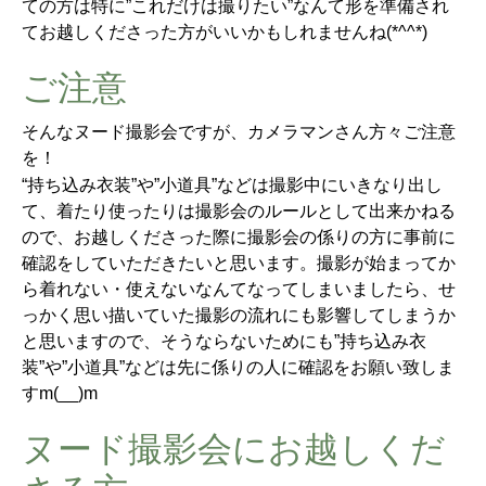
ての方は特に”これだけは撮りたい”なんて形を準備され
てお越しくださった方がいいかもしれませんね(*^^*)
ご注意
そんなヌード撮影会ですが、カメラマンさん方々ご注意
を！
“持ち込み衣装”や”小道具”などは撮影中にいきなり出し
て、着たり使ったりは撮影会のルールとして出来かねる
ので、お越しくださった際に撮影会の係りの方に事前に
確認をしていただきたいと思います。撮影が始まってか
ら着れない・使えないなんてなってしまいましたら、せ
っかく思い描いていた撮影の流れにも影響してしまうか
と思いますので、そうならないためにも”持ち込み衣
装”や”小道具”などは先に係りの人に確認をお願い致しま
すm(__)m
ヌード撮影会にお越しくだ