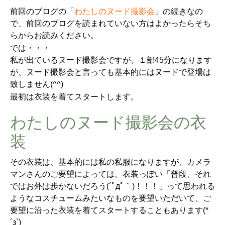
前回のブログの「
わたしのヌード撮影会
」の続きなの
で、前回のブログを読まれていない方はよかったらそち
らからお読みください。
では・・・
私が出ているヌード撮影会ですが、１部45分になります
が、ヌード撮影会と言っても基本的にはヌードで登場は
致しません(^^)
最初は衣装を着てスタートします。
わたしのヌード撮影会の衣
装
その衣装は、基本的には私の私服になりますが、カメラ
マンさんのご要望によっては、衣装っぽい「普段、それ
ではお外は歩かないだろう(´ﾟдﾟ｀)！！！」って思われる
ようなコスチュームみたいなものを要望いただいて、ご
要望に沿った衣装を着てスタートすることもあります(*
´з`)