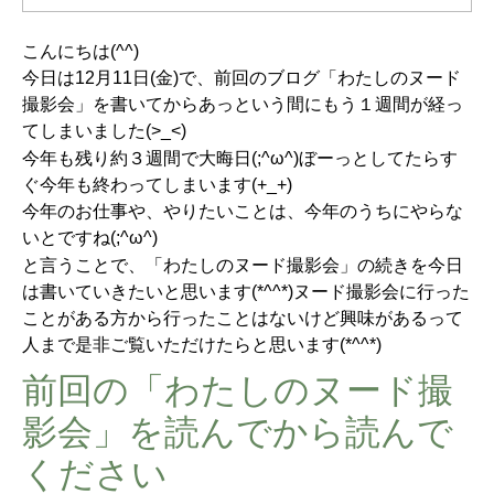
こんにちは(^^)
今日は12月11日(金)で、前回のブログ「わたしのヌード
撮影会」を書いてからあっという間にもう１週間が経っ
てしまいました(>_<)
今年も残り約３週間で大晦日(;^ω^)ぼーっとしてたらす
ぐ今年も終わってしまいます(+_+)
今年のお仕事や、やりたいことは、今年のうちにやらな
いとですね(;^ω^)
と言うことで、「わたしのヌード撮影会」の続きを今日
は書いていきたいと思います(*^^*)ヌード撮影会に行った
ことがある方から行ったことはないけど興味があるって
人まで是非ご覧いただけたらと思います(*^^*)
前回の「わたしのヌード撮
影会」を読んでから読んで
ください