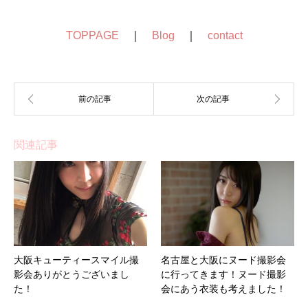
TOPPAGE
｜
Blog
｜
contact
関連記事
大阪キューティースマイル撮
名古屋と大阪にヌード撮影会
影会ありがとうございまし
に行ってきます！ヌード撮影
た！
会にあう衣装も考えました！