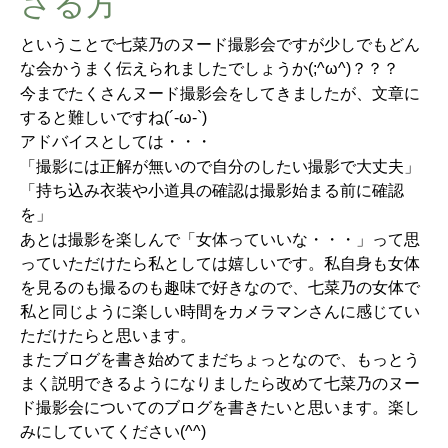
さる方
ということで七菜乃のヌード撮影会ですが少しでもどん
な会かうまく伝えられましたでしょうか(;^ω^)？？？
今までたくさんヌード撮影会をしてきましたが、文章に
すると難しいですね(´-ω-`)
アドバイスとしては・・・
「撮影には正解が無いので自分のしたい撮影で大丈夫」
「持ち込み衣装や小道具の確認は撮影始まる前に確認
を」
あとは撮影を楽しんで「女体っていいな・・・」って思
っていただけたら私としては嬉しいです。私自身も女体
を見るのも撮るのも趣味で好きなので、七菜乃の女体で
私と同じように楽しい時間をカメラマンさんに感じてい
ただけたらと思います。
またブログを書き始めてまだちょっとなので、もっとう
まく説明できるようになりましたら改めて七菜乃のヌー
ド撮影会についてのブログを書きたいと思います。楽し
みにしていてください(^^)