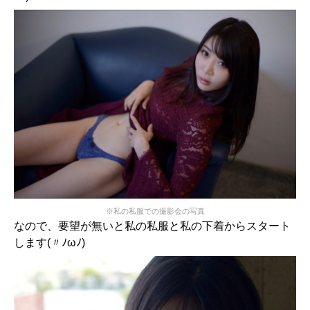
※私の私服での撮影会の写真
なので、要望が無いと私の私服と私の下着からスタート
します(〃ﾉωﾉ)