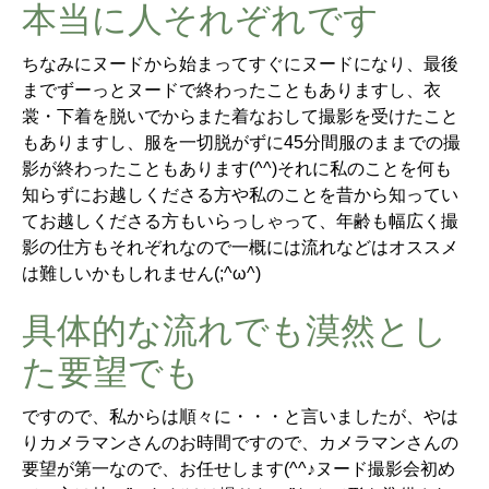
本当に人それぞれです
ちなみにヌードから始まってすぐにヌードになり、最後
までずーっとヌードで終わったこともありますし、衣
裳・下着を脱いでからまた着なおして撮影を受けたこと
もありますし、服を一切脱がずに45分間服のままでの撮
影が終わったこともあります(^^)それに私のことを何も
知らずにお越しくださる方や私のことを昔から知ってい
てお越しくださる方もいらっしゃって、年齢も幅広く撮
影の仕方もそれぞれなので一概には流れなどはオススメ
は難しいかもしれません(;^ω^)
具体的な流れでも漠然とし
た要望でも
ですので、私からは順々に・・・と言いましたが、やは
りカメラマンさんのお時間ですので、カメラマンさんの
要望が第一なので、お任せします(^^♪ヌード撮影会初め